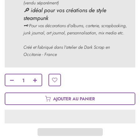
(vendu séparément)
🔎
idéal pour vos créations de style
steampunk
🗝
Pour vos décorations d'albums, carterie, scrapbooking,
junk journal, art journal, personnalisation, mix media etc.
Créé et fabriqué dans l'atelier de Dark Scrap en
Occitanie - France
AJOUTER AU PANIER