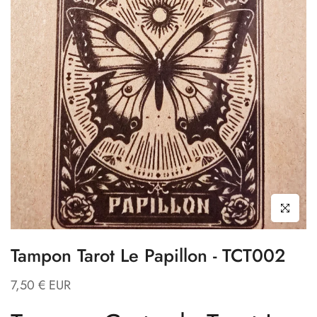
Cliquez pour
Tampon Tarot Le Papillon - TCT002
7,50 € EUR