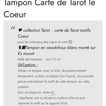
Tampon Carte de Tarot le
Coeur
🖤 collection Tarot . carte de Tarot motifs
Coeur
pour les amoureux des cœurs ex voto ❤️‍🔥
🐈‍⬛Tampon en caoutchouc blanc monté sur
Ez mount
taille des tampons : env.7.5 cm
Utilisation :
Utilisez ce tampon avec un bloc de positionnement
transparent, ou bloc acrylique (non fourni), vous pourrez
placer précisément le motif de votre tampon sur votre
création
bloc acrylique en vente
ici
- Appliquer une ou plusieurs couleurs d’encre puis
imprimer le motif sur le support choisi