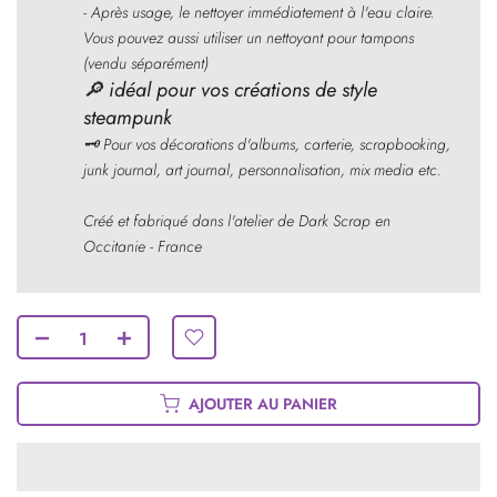
- Après usage, le nettoyer immédiatement à l'eau claire.
Vous pouvez aussi utiliser un nettoyant pour tampons
(vendu séparément)
🔎
idéal pour vos créations de style
steampunk
🗝
Pour vos décorations d'albums, carterie, scrapbooking,
junk journal, art journal, personnalisation, mix media etc.
Créé et fabriqué dans l'atelier de Dark Scrap en
Occitanie - France
AJOUTER AU PANIER