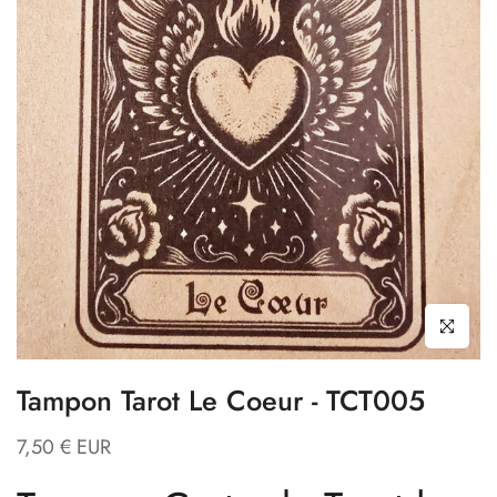
Cliquez pour
Tampon Tarot Le Coeur - TCT005
7,50 € EUR