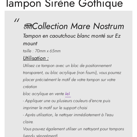
Tampon Sirène Gothique
🪼C
ollection Mare Nostrum
Tampon en caoutchouc blanc monté sur Ez
mount
taille : 70mm x 65mm
Utilisation :
Utilisez ce tampon avec un bloc de positionnement
transparent, ou bloc acrylique (non fourni), vous pourrez
placer précisément le motif de votre tampon sur votre
création
bloc acrylique en vente
ici
- Appliquer une ou plusieurs couleurs d'encre puis
imprimer le motif sur le support choisi
- Après utilisation, le nettoyer immédiatement à l'eau
claire.
Vous pouvez également utiliser un nettoyant pour tampons
(vendu séparément)