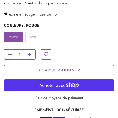
quantité : 5 autocollants par lot varié
🖤 existe en rouge , rose ou noir
COULEURS:
ROUGE
rouge
rose
AJOUTER AU PANIER
Plus de moyens de paiement
PAIEMENT 100% SÉCURISÉ