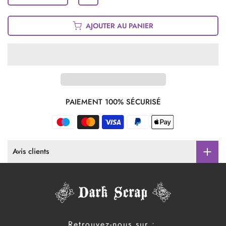
AJOUTER AU PANIER
PAIEMENT 100% SÉCURISÉ
Avis clients
Retrouvez-nous sur :