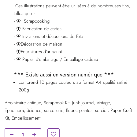
Ces illustrations peuvent être utilisées à de nombreuses fins,
telles que :
-
🦋
Scrapbooking
-
🦋
Fabrication de cartes
-
🦋
Invitations et décorations de fête
-
🦋Décoration
de maison
-
🦋Fournitures
d'artisanat
-
🦋
Papier d'emballage / Emballage cadeau
*** Existe aussi en version numérique ***
comprend 10 pages couleurs au format A4 qualité satiné
200g
Apothicaire antique, Scrapbook Kit, Junk Journal, vintage,
Ephemera, Science, sorcellerie, fleurs, plantes, sorcier, Paper Craft
Kit, Embellissement