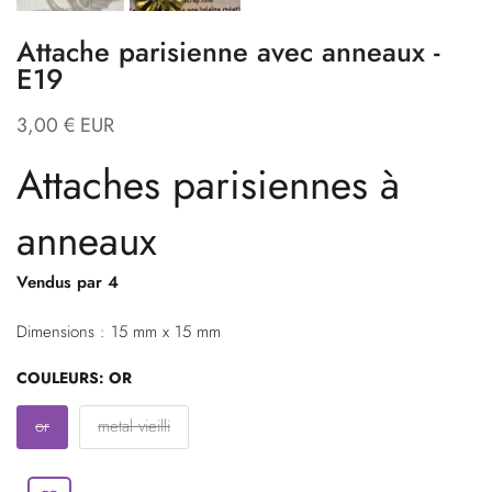
Attache parisienne avec anneaux -
E19
3,00 € EUR
Attaches parisiennes à
anneaux
Vendus par 4
Dimensions : 15 mm x 15 mm
COULEURS:
OR
or
metal vieilli