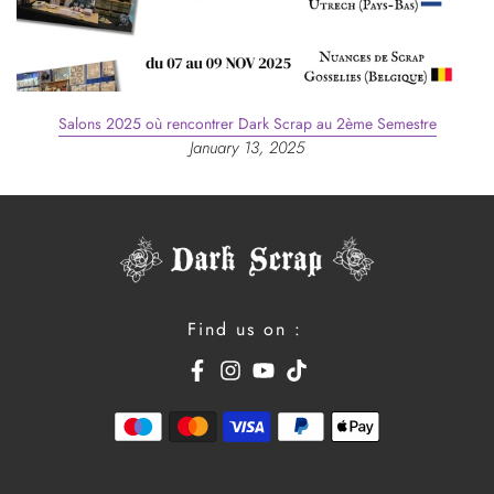
Salons 2025 où rencontrer Dark Scrap au 2ème Semestre
January 13, 2025
Find us on :